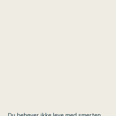
Du behøver ikke leve med smerten.