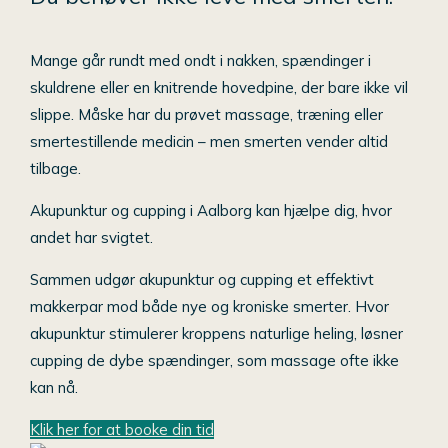
Mange går rundt med ondt i nakken, spændinger i
skuldrene eller en knitrende hovedpine, der bare ikke vil
slippe. Måske har du prøvet massage, træning eller
smertestillende medicin – men smerten vender altid
tilbage.
Akupunktur og cupping i Aalborg kan hjælpe dig, hvor
andet har svigtet.
Sammen udgør akupunktur og cupping et effektivt
makkerpar mod både nye og kroniske smerter. Hvor
akupunktur stimulerer kroppens naturlige heling, løsner
cupping de dybe spændinger, som massage ofte ikke
kan nå.
Klik her for at booke din tid